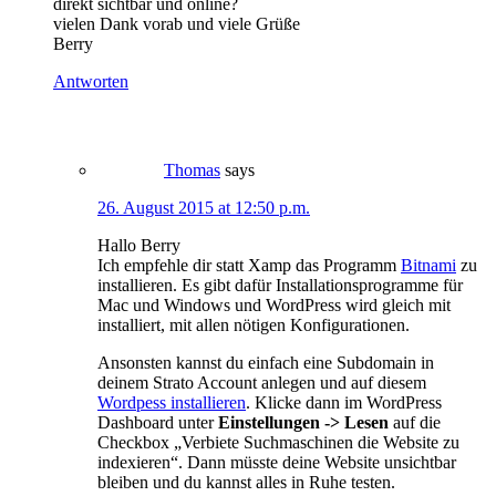
direkt sichtbar und online?
vielen Dank vorab und viele Grüße
Berry
Antworten
Thomas
says
26. August 2015 at 12:50 p.m.
Hallo Berry
Ich empfehle dir statt Xamp das Programm
Bitnami
zu
installieren. Es gibt dafür Installationsprogramme für
Mac und Windows und WordPress wird gleich mit
installiert, mit allen nötigen Konfigurationen.
Ansonsten kannst du einfach eine Subdomain in
deinem Strato Account anlegen und auf diesem
Wordpess installieren
. Klicke dann im WordPress
Dashboard unter
Einstellungen -> Lesen
auf die
Checkbox „Verbiete Suchmaschinen die Website zu
indexieren“. Dann müsste deine Website unsichtbar
bleiben und du kannst alles in Ruhe testen.