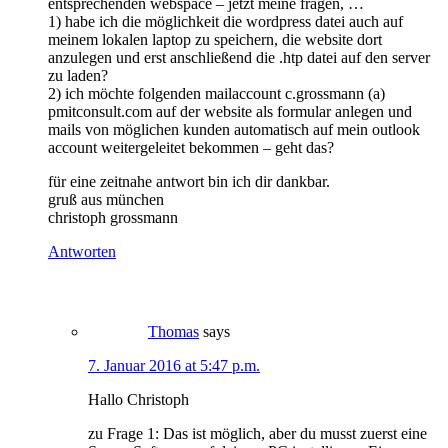
entsprechenden webspace – jetzt meine fragen, …
1) habe ich die möglichkeit die wordpress datei auch auf
meinem lokalen laptop zu speichern, die website dort
anzulegen und erst anschließend die .htp datei auf den server
zu laden?
2) ich möchte folgenden mailaccount c.grossmann (a)
pmitconsult.com auf der website als formular anlegen und
mails von möglichen kunden automatisch auf mein outlook
account weitergeleitet bekommen – geht das?
für eine zeitnahe antwort bin ich dir dankbar.
gruß aus münchen
christoph grossmann
Antworten
Thomas
says
7. Januar 2016 at 5:47 p.m.
Hallo Christoph
zu Frage 1: Das ist möglich, aber du musst zuerst eine