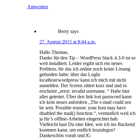
Antworten
Berry
says
27. August 2015 at 8:44 a.m.
Hallo Thomas,
Danke für den Tip – WordPress Stack 4.3-0 ist so
weit installiert. Leider ergibt sich ein neues
Porblem, für das ich online noch keine Lösung
gefunden habe: über das LogIn
localhost/wordpress/ kann ich mich mit nicht
anmelden. Der Screen zittert kurz und und es
erscheint „error: invalid username. “ Habe hier
alles getestet. Über den link lost password kann
ich kein neues anfordern „The e-mail could not
be sent. Possible reason: your host may have
disabled the mail() function.“, vermutlich weil ich
ja für’s offline-Arbeiten eingerichtet hab.
Vielleicht hast Du eine Idee, wie ich ins Backend
kommen kann, um endlich loszulegen?
Dankeschön vorab und lG