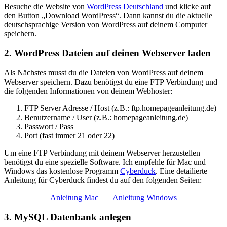
Besuche die Website von
WordPress Deutschland
und klicke auf
den Button „Download WordPress“. Dann kannst du die aktuelle
deutschsprachige Version von WordPress auf deinem Computer
speichern.
2. WordPress Dateien auf deinen Webserver laden
Als Nächstes musst du die Dateien von WordPress auf deinem
Webserver speichern. Dazu benötigst du eine FTP Verbindung und
die folgenden Informationen von deinem Webhoster:
FTP Server Adresse / Host (z.B.: ftp.homepageanleitung.de)
Benutzername / User (z.B.: homepageanleitung.de)
Passwort / Pass
Port (fast immer 21 oder 22)
Um eine FTP Verbindung mit deinem Webserver herzustellen
benötigst du eine spezielle Software. Ich empfehle für Mac und
Windows das kostenlose Programm
Cyberduck
. Eine detailierte
Anleitung für Cyberduck findest du auf den folgenden Seiten:
Anleitung Mac
Anleitung Windows
3. MySQL Datenbank anlegen