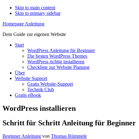
Skip to main content
Skip to primary sidebar
Homepage Anleitung
Dein Guide zur eigenen Website
Start
WordPress Anleitung für Beginner
Die besten WordPress Themes
WordPress richtig installieren
Checkliste zur Website Planung
Über
Website Support
Gratis Website-Support
Technik Club
Gratis eBook
WordPress installieren
Schritt für Schritt Anleitung für Beginner
Beginner Anleitung
von
Thomas Rümmele