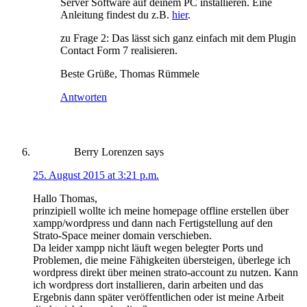
Server Software auf deinem PC installieren. Eine
Anleitung findest du z.B.
hier
.
zu Frage 2: Das lässt sich ganz einfach mit dem Plugin
Contact Form 7 realisieren.
Beste Grüße, Thomas Rümmele
Antworten
Berry Lorenzen
says
25. August 2015 at 3:21 p.m.
Hallo Thomas,
prinzipiell wollte ich meine homepage offline erstellen über
xampp/wordpress und dann nach Fertigstellung auf den
Strato-Space meiner domain verschieben.
Da leider xampp nicht läuft wegen belegter Ports und
Problemen, die meine Fähigkeiten übersteigen, überlege ich
wordpress direkt über meinen strato-account zu nutzen. Kann
ich wordpress dort installieren, darin arbeiten und das
Ergebnis dann später veröffentlichen oder ist meine Arbeit