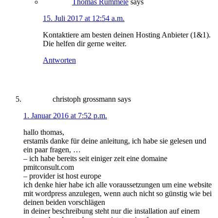
Thomas Rümmele
says
15. Juli 2017 at 12:54 a.m.
Kontaktiere am besten deinen Hosting Anbieter (1&1).
Die helfen dir gerne weiter.
Antworten
christoph grossmann
says
1. Januar 2016 at 7:52 p.m.
hallo thomas,
erstamls danke für deine anleitung, ich habe sie gelesen und
ein paar fragen, …
– ich habe bereits seit einiger zeit eine domaine
pmitconsult.com
– provider ist host europe
ich denke hier habe ich alle voraussetzungen um eine website
mit wordpress anzulegen, wenn auch nicht so günstig wie bei
deinen beiden vorschlägen
in deiner beschreibung steht nur die installation auf einem