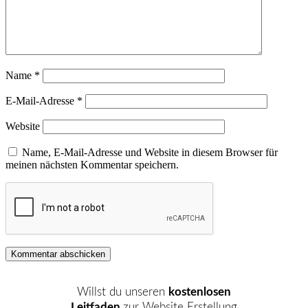
Name
*
E-Mail-Adresse
*
Website
Name, E-Mail-Adresse und Website in diesem Browser für
meinen nächsten Kommentar speichern.
Primary
Willst du unseren
kostenlosen
Sidebar
Leitfaden
zur Website Erstellung